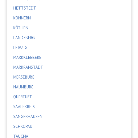
HETTSTEDT
KÖNNERN
KÖTHEN
LANDSBERG
LEIPZIG
MARKKLEEBERG
MARKRANSTÄDT
MERSEBURG
NAUMBURG
QUERFURT
SAALEKREIS
SANGERHAUSEN
SCHKOPAU
TAUCHA