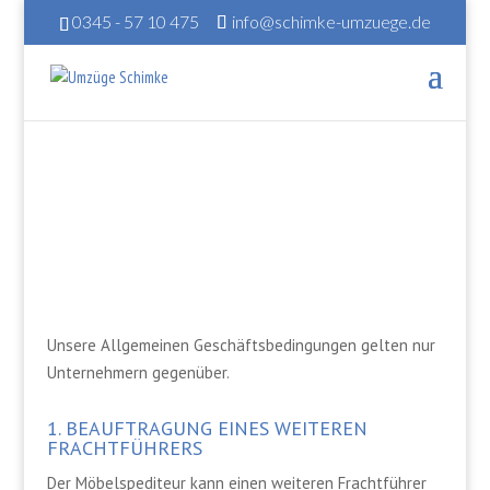
0345 - 57 10 475
info@schimke-umzuege.de
AGB
Unsere Allgemeinen Geschäftsbedingungen gelten nur
Unternehmern gegenüber.
1. BEAUFTRAGUNG EINES WEITEREN
FRACHTFÜHRERS
Der Möbelspediteur kann einen weiteren Frachtführer