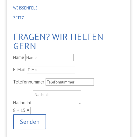
WEISSENFELS
ZEITZ
FRAGEN? WIR HELFEN
GERN
Name
E-Mail
Telefonnummer
Nachricht
8 + 15
=
Senden